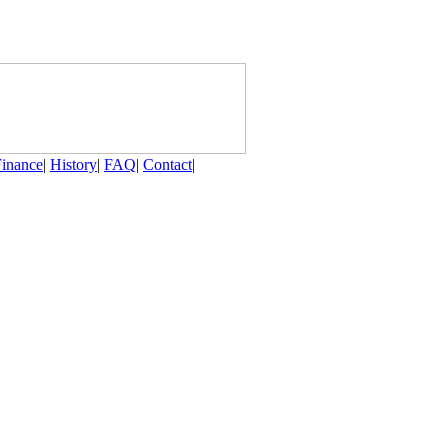
Finance
|
History
|
FAQ
|
Contact
|