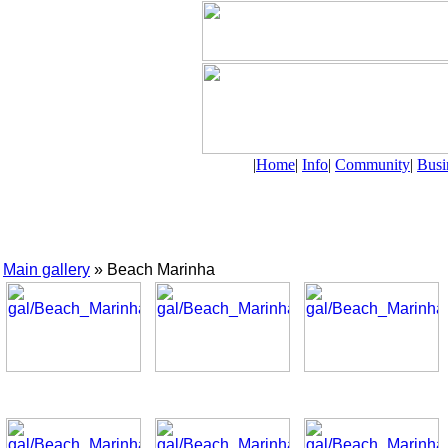
|
Home
|
Info
|
Community
|
Busi
Main gallery
» Beach Marinha