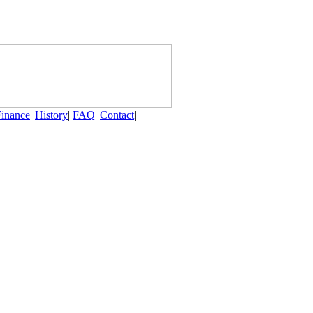
Finance
|
History
|
FAQ
|
Contact
|