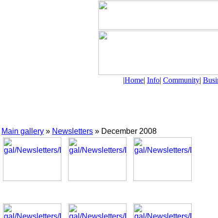
|
Home
|
Info
|
Community
|
Busi
Main gallery
»
Newsletters
» December 2008